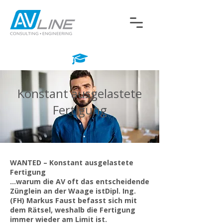
Konstant ausgelastete
Fertigung
WANTED – Konstant ausgelastete
Fertigung
…warum die AV oft das entscheidende
Zünglein an der Waage istDipl. Ing.
(FH) Markus Faust befasst sich mit
dem Rätsel, weshalb die Fertigung
immer wieder am Limit ist.