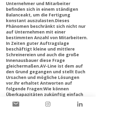
Unternehmer und Mitarbeiter
befinden sich in einem ständigen
Balanceakt, um die Fertigung
konstant auszulasten.Dieses
Phänomen beschränkt sich nicht nur
auf Unternehmen mit einer
bestimmten Anzahl von Mitarbeitern.
In Zeiten guter Auftragslage
beschäftigt kleine und mittlere
Schreinereien und auch die große
Innenausbauer diese Frage
gleichermaßen.AV-Line ist dem auf
den Grund gegangen und stellt Euch
Ursachen und mögliche Lösungen
vor.Ihr erhaltet Antworten auf
folgende Fragen:Wie können
Überkapazitäten zukünftig einfach
abgefedert werden?
Wann macht das Outsourcen von
Aufträgen Sinn und wann nicht?
Wie könnt Ihr eine reibungslose und
wirtschaftliche Abwicklung erreichen?