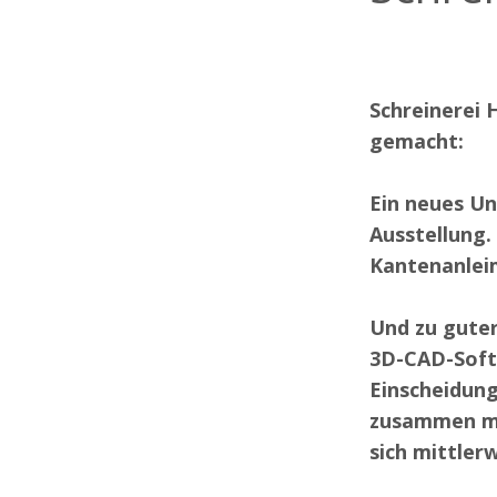
Schreinerei 
gemacht:
Ein neues U
Ausstellung.
Kantenanleim
Und zu guter
3D-CAD-Softw
Einscheidun
zusammen mit
sich mittler