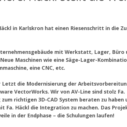
Häckl in Karlskron hat einen Riesenschritt in die Z
nternehmensgebäude mit Werkstatt, Lager, Büro 
 Neue Maschinen wie eine Säge-Lager-Kombinatio
maschine, eine CNC, etc.
 Letzt die Modernisierung der Arbeitsvorbereitun
are VectorWorks. Wir von AV-Line sind stolz Fa. 
g zum richtigen 3D-CAD System beraten zu haben 
 Fa. Häckl die Integration zu machen. Das Proje
weile in der Endphase – die Schulungen laufen!