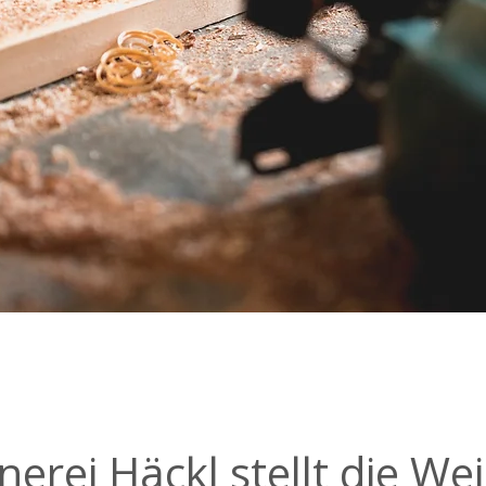
nerei Häckl stellt die We