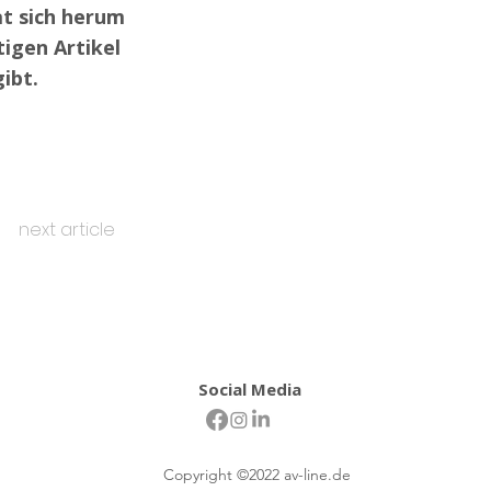
at sich herum
igen Artikel
ibt.
next article
Social Media
Copyright ©2022 av-line.de