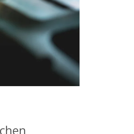
ichen