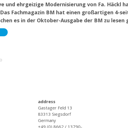
ve und ehrgeizige Modernisierung von Fa. Häckl h
Das Fachmagazin BM hat einen großartigen 4-seit
lchen es in der Oktober-Ausgabe der BM zu lesen g
le
address
Gastager Feld 13
83313 Siegsdorf
Germany
+49 (0) 8662 / 13790-