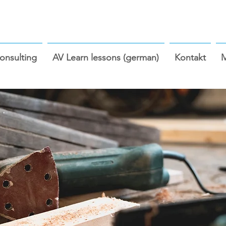
nsulting
AV Learn lessons (german)
Kontakt