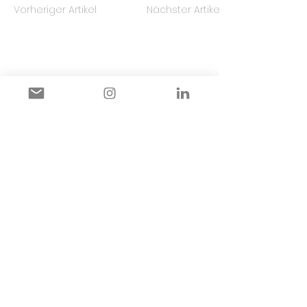
Vorheriger Artikel
Nächster Artikel
Links
Impressum