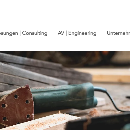
ösungen | Consulting
AV | Engineering
Unterneh