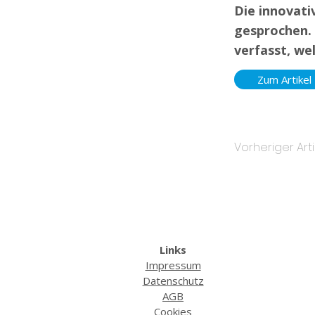
Die innovati
gesprochen. 
verfasst, we
Zum Artikel
Vorheriger Arti
Links
Impressum
Datenschutz
AGB
Cookies