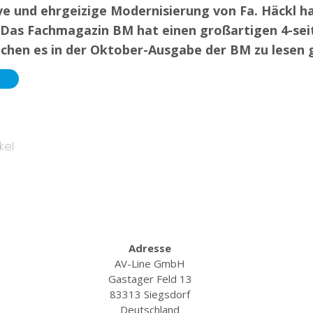
ve und ehrgeizige Modernisierung von Fa. Häckl h
Das Fachmagazin BM hat einen großartigen 4-seit
lchen es in der Oktober-Ausgabe der BM zu lesen g
kel
Adresse
AV-Line GmbH
Gastager Feld 13
83313 Siegsdorf
Deutschland