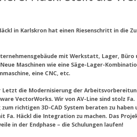
Häckl in Karlskron hat einen Riesenschritt in die Z
nternehmensgebäude mit Werkstatt, Lager, Büro 
 Neue Maschinen wie eine Säge-Lager-Kombinatio
maschine, eine CNC, etc.
 Letzt die Modernisierung der Arbeitsvorbereitun
are VectorWorks. Wir von AV-Line sind stolz Fa. 
g zum richtigen 3D-CAD System beraten zu haben 
 Fa. Häckl die Integration zu machen. Das Proje
weile in der Endphase – die Schulungen laufen!