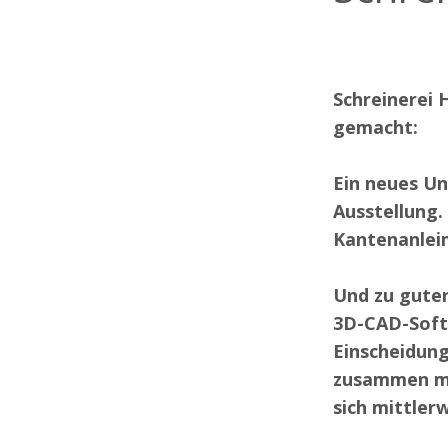
Schreinerei 
gemacht:
Ein neues U
Ausstellung.
Kantenanleim
Und zu guter
3D-CAD-Softw
Einscheidun
zusammen mit
sich mittler