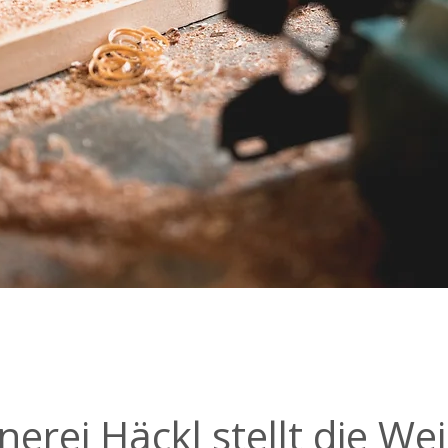
nerei Häckl stellt die We