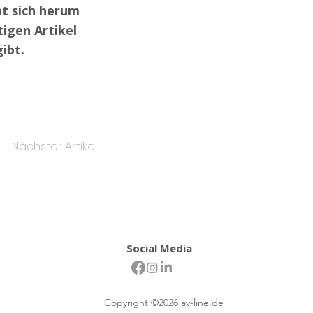
at sich herum
igen Artikel
ibt.
Nächster Artikel
Social Media
Copyright ©2026 av-line.de