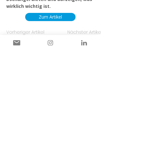
wirklich wichtig ist.
Zum Artikel
Vorheriger Artikel
Nächster Artikel
Links
Impressum