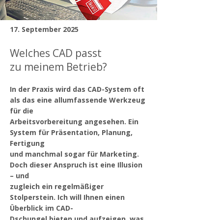
17. September 2025
Welches CAD passt
zu meinem Betrieb?
In der Praxis wird das CAD-System oft
als das eine allumfassende Werkzeug
für die
Arbeitsvorbereitung angesehen. Ein
System für Präsentation, Planung,
Fertigung
und manchmal sogar für Marketing.
Doch dieser Anspruch ist eine Illusion
– und
zugleich ein regelmäßiger
Stolperstein. Ich will Ihnen einen
Überblick im CAD-
Dschungel bieten und aufzeigen, was