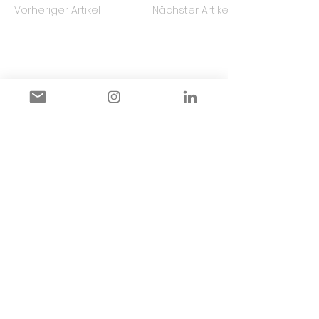
Vorheriger Artikel
Nächster Artikel
Links
Impressum