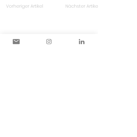
Vorheriger Artikel
Nächster Artikel
Links
Impressum