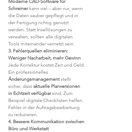
Moderne CAD-Software für 
Schreiner
 kann viel – aber nur, wenn 
die Daten sauber gepflegt und in 
der Fertigung richtig genutzt 
werden. Statt Insellösungen zu 
verwalten, sollten alle digitalen 
Tools miteinander vernetzt sein.
3. Fehlerquellen eliminieren: 
Weniger Nacharbeit, mehr Gewinn
Jede Korrektur kostet Zeit und Geld. 
Ein professionelles 
Änderungsmanagement
 stellt 
sicher, dass 
aktuelle Planversionen 
in Echtzeit verfügbar
 sind. Zum 
Beispiel digitale Checklisten helfen, 
Fehler in der Auftragsbearbeitung 
zu reduzieren.
4. Bessere Kommunikation zwischen 
Büro und Werkstatt