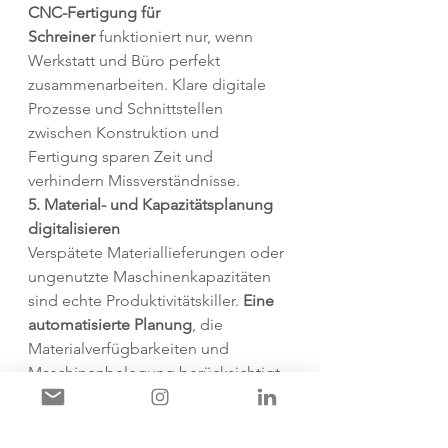
CNC-Fertigung für 
Schreiner
 funktioniert nur, wenn 
Werkstatt und Büro perfekt 
zusammenarbeiten. Klare digitale 
Prozesse und Schnittstellen 
zwischen Konstruktion und 
Fertigung sparen Zeit und 
verhindern Missverständnisse.
5. Material- und Kapazitätsplanung 
digitalisieren
Verspätete Materiallieferungen oder 
ungenutzte Maschinenkapazitäten 
sind echte Produktivitätskiller. 
Eine 
automatisierte Planung
, die 
Materialverfügbarkeiten und 
Maschinenbelegung berücksichtigt, 
bringt enorme Vorteile.
Kurz gesagt: CAD/CAM ist nur ein 