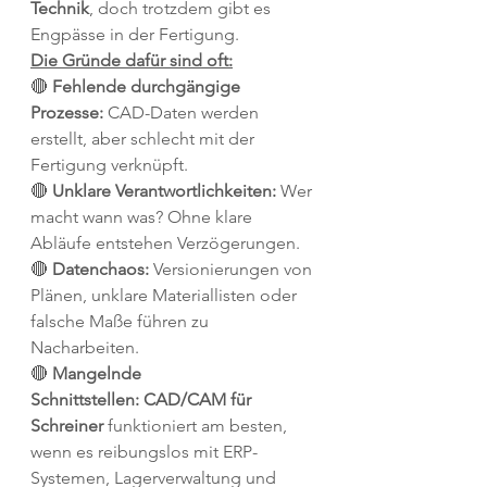
Technik
, doch trotzdem gibt es 
Engpässe in der Fertigung. 
Die Gründe dafür sind oft:
🔴 
Fehlende durchgängige 
Prozesse:
 CAD-Daten werden 
erstellt, aber schlecht mit der 
Fertigung verknüpft.
🔴 
Unklare Verantwortlichkeiten:
 Wer 
macht wann was? Ohne klare 
Abläufe entstehen Verzögerungen.
🔴 
Datenchaos:
 Versionierungen von 
Plänen, unklare Materiallisten oder 
falsche Maße führen zu 
Nacharbeiten.
🔴 
Mangelnde 
Schnittstellen:
CAD/CAM für 
Schreiner
 funktioniert am besten, 
wenn es reibungslos mit ERP-
Systemen, Lagerverwaltung und 