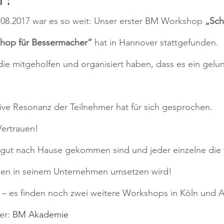
08.2017 war es so weit: Unser erster BM Workshop 
„Sch
shop für Bessermacher“
 hat in Hannover stattgefunden.
 die mitgeholfen und organisiert haben, dass es ein gelu
ive Resonanz der Teilnehmer hat für sich gesprochen.
Vertrauen!
e gut nach Hause gekommen sind und jeder einzelne die 
en in seinem Unternehmen umsetzen wird!
 – es finden noch zwei weitere Workshops in Köln und A
er: 
BM Akademie