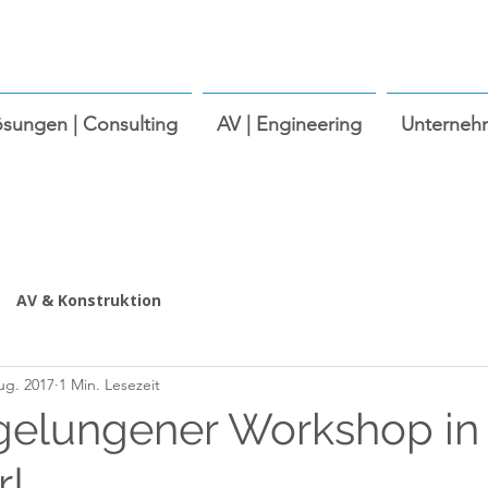
ösungen | Consulting
AV | Engineering
Unterneh
AV & Konstruktion
ug. 2017
1 Min. Lesezeit
gelungener Workshop in
r!