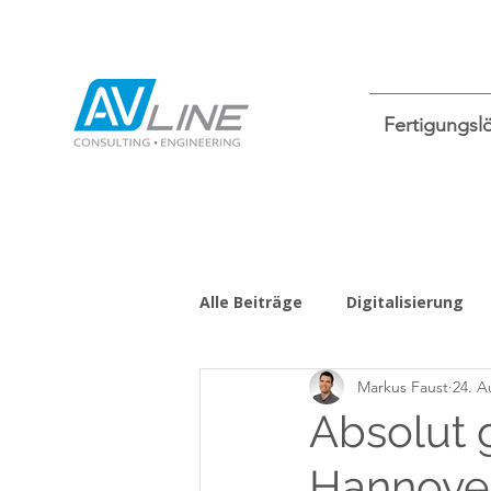
Fertigungsl
Alle Beiträge
Digitalisierung
Markus Faust
24. A
Absolut 
Hannove