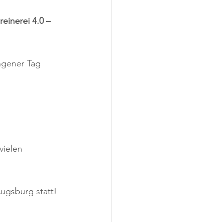
reinerei 4.0 – 
ngener Tag 
vielen 
ugsburg statt!