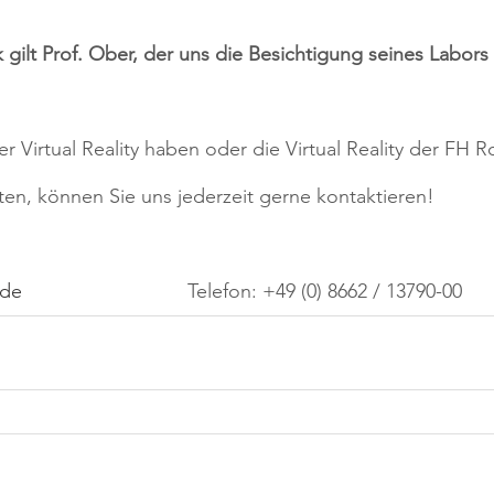
gilt Prof. Ober, der uns die Besichtigung seines Labors
er Virtual Reality haben oder die Virtual Reality der FH 
en, können Sie uns jederzeit gerne kontaktieren!
.de
                              Telefon: +49 (0) 8662 / 13790-00