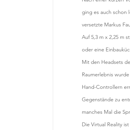
ging es auch schon 
versetzte Markus Fa
Auf 5,3 m x 2,25 m s
oder eine Einbauküc
Mit den Headsets der
Raumerlebnis wurde d
Hand-Controllern er
Gegenstände zu ent
manches Mal die Spr
Die Virtual Reality 