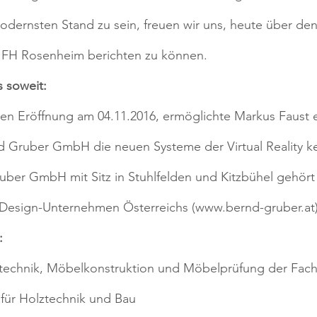
odernsten Stand zu sein, freuen wir uns, heute über de
er FH Rosenheim berichten zu können.
 soweit:
llen Eröffnung am 04.11.2016, ermöglichte Markus Faust e
d Gruber GmbH die neuen Systeme der Virtual Reality k
uber GmbH mit Sitz in Stuhlfelden und Kitzbühel gehört
r Design-Unternehmen Österreichs (www.bernd-gruber.at)
:
technik, Möbelkonstruktion und Möbelprüfung der Fach
 für Holztechnik und Bau