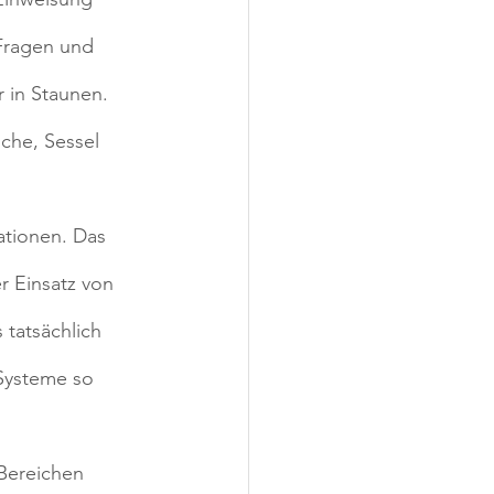
Fragen und 
 in Staunen.
che, Sessel 
ationen. Das 
r Einsatz von 
tatsächlich 
Systeme so 
 Bereichen 