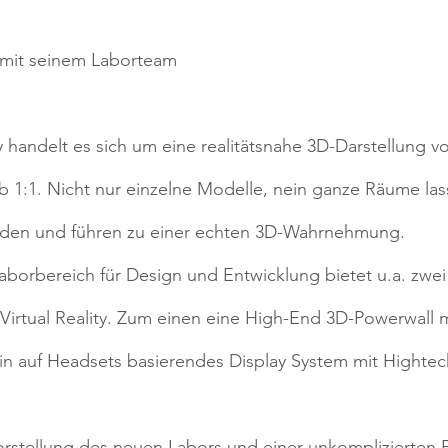
 mit seinem Laborteam
ty handelt es sich um eine realitätsnahe 3D-Darstellung vo
1:1. Nicht nur einzelne Modelle, nein ganze Räume lass
lden und führen zu einer echten 3D-Wahrnehmung.
aborbereich für Design und Entwicklung bietet u.a. zwei
Virtual Reality. Zum einen eine High-End 3D-Powerwall mi
n auf Headsets basierendes Display System mit Hightech
orstellung des neuen Labors und einer unkomplizierten 