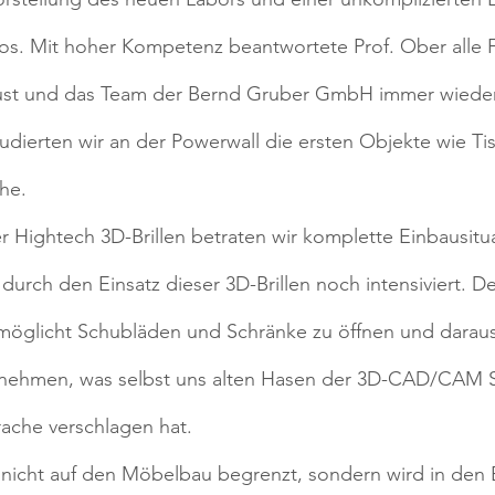
los. Mit hoher Kompetenz beantwortete Prof. Ober alle 
ust und das Team der Bernd Gruber GmbH immer wieder
tudierten wir an der Powerwall die ersten Objekte wie Tis
he.
 Hightech 3D-Brillen betraten wir komplette Einbausitu
urch den Einsatz dieser 3D-Brillen noch intensiviert. De
möglicht Schubläden und Schränke zu öffnen und daraus 
nehmen, was selbst uns alten Hasen der 3D-CAD/CAM 
ache verschlagen hat.
ist nicht auf den Möbelbau begrenzt, sondern wird in den