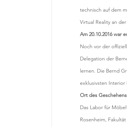
technisch auf dem m
Virtual Reality an d
Am 20.10.2016 war es
Noch vor der offizie
Delegation der Bern
lernen. Die Bernd Gr
exklusivsten Interio
Ort des Geschehens
Das Labor für Möbel
Rosenheim, Fakultät