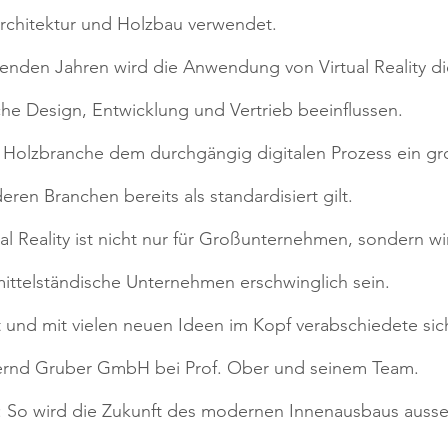
rchitektur und Holzbau verwendet.
enden Jahren wird die Anwendung von Virtual Reality di
e Design, Entwicklung und Vertrieb beeinflussen.
e Holzbranche dem durchgängig digitalen Prozess ein gr
eren Branchen bereits als standardisiert gilt.
ual Reality ist nicht nur für Großunternehmen, sondern wi
mittelständische Unternehmen erschwinglich sein.
 und mit vielen neuen Ideen im Kopf verabschiedete sic
ernd Gruber GmbH bei Prof. Ober und seinem Team.
ig: So wird die Zukunft des modernen Innenausbaus auss