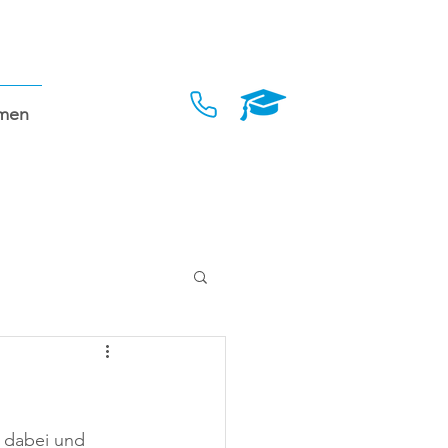
men
 dabei und 