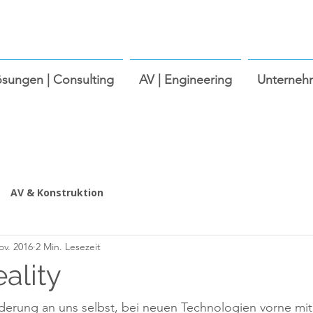
ösungen | Consulting
AV | Engineering
Unterneh
AV & Konstruktion
ov. 2016
2 Min. Lesezeit
eality
derung an uns selbst, bei neuen Technologien vorne mit