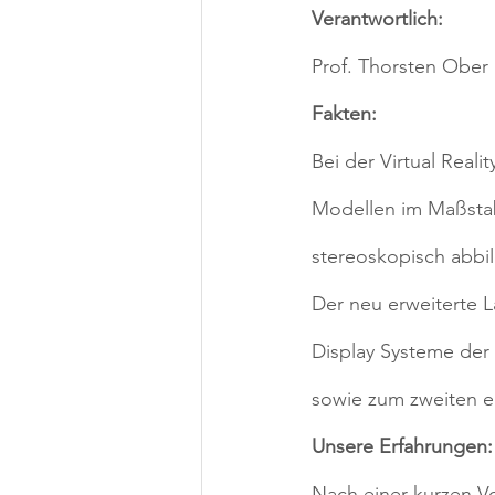
Verantwortlich:
Prof. Thorsten Ober
Fakten:
Bei der Virtual Reali
Modellen im Maßstab 
stereoskopisch abbi
Der neu erweiterte L
Display Systeme der 
sowie zum zweiten ei
Unsere Erfahrungen:
Nach einer kurzen V