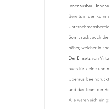
Innenausbau, Innena
Bereits in den komm
Unternehmensbereich
Somit rückt auch di
näher, welcher in and
Der Einsatz von Virt
auch für kleine und 
Überaus beeindruckt
und das Team der B
Alle waren sich ein