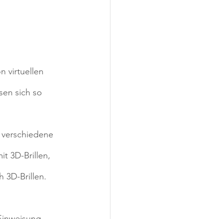
n virtuellen 
en sich so 
 verschiedene 
t 3D-Brillen, 
 3D-Brillen.
Einweisung 