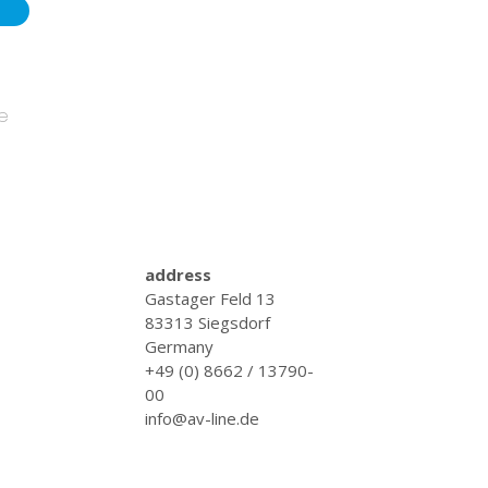
le
address
Gastager Feld 13
83313 Siegsdorf
Germany
+49 (0) 8662 / 13790-
00
info@av-line.de