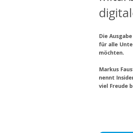
digita
Die Ausgabe 
für alle Unt
möchten.
Markus Faus
nennt Inside
viel Freude 