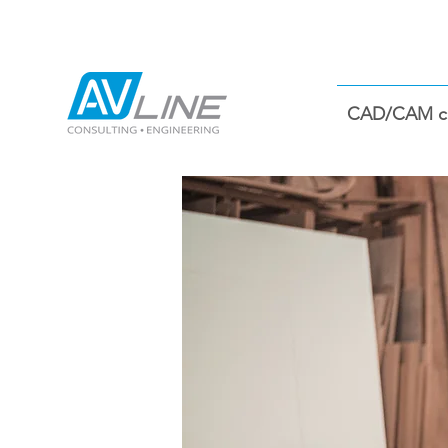
CAD/CAM co