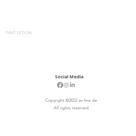
next article
Social Media
Copyright ©2022 av-line.de
All rights reserved