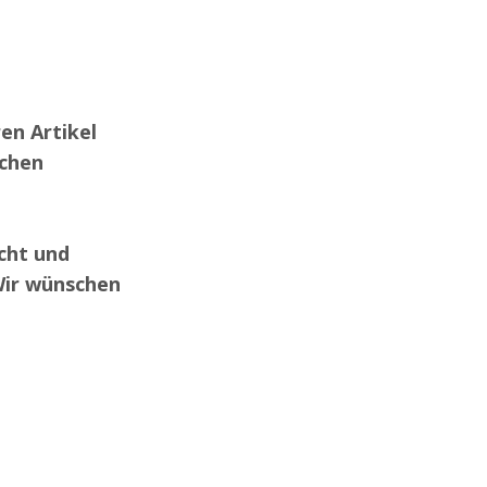
en Artikel
achen
cht und
 Wir wünschen