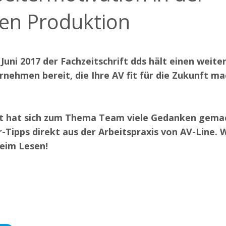
len Produktion
Juni 2017 der Fachzeitschrift dds hält einen weiter
ernehmen bereit, die Ihre AV fit für die Zukunft m
t hat sich zum Thema Team viele Gedanken gema
r-Tipps direkt aus der Arbeitspraxis von AV-Line.
beim Lesen!