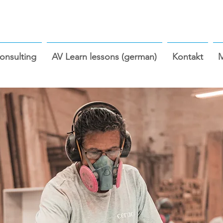
nsulting
AV Learn lessons (german)
Kontakt