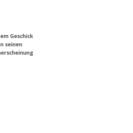
hem Geschick
n seinen
nerscheinung