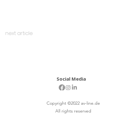
next article
Social Media
Copyright ©2022 av-line.de
All rights reserved