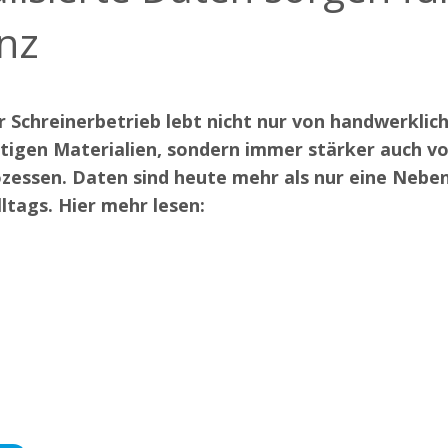
enz
 Schreinerbetrieb lebt nicht nur von handwerklic
igen Materialien, sondern immer stärker auch vo
ozessen. Daten sind heute mehr als nur eine Nebe
lltags. Hier mehr lesen: