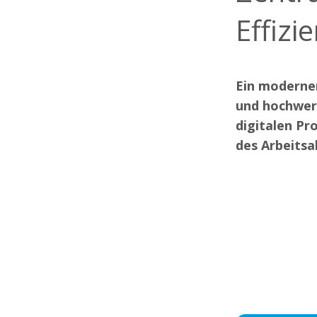
Effizi
Ein moderner
und hochwert
digitalen Pr
des Arbeitsa