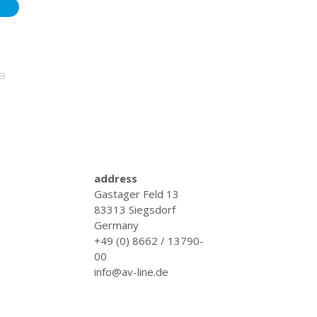
le
address
Gastager Feld 13
83313 Siegsdorf
Germany
+49 (0) 8662 / 13790-
00
info@av-line.de