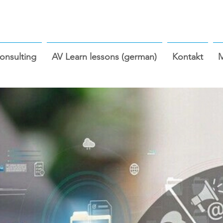
nsulting
AV Learn lessons (german)
Kontakt